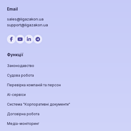
Email
sales@ligazakon.ua
support@ligazakon.ua
Функції
Законодавство
Судова робота
Перевірка компаній та персон
АІ-сервіси
Система "Корпоративні документи"
Договірна робота
Медіа-моніторинг