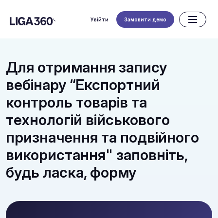
Увійти
Замовити демо
Для отримання запису
вебінару “Експортний
контроль товарів та
технологій військового
призначення та подвійного
використання" заповніть,
будь ласка, форму