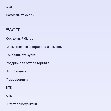
ФОП
Самозайняті особи
Індустрії
Юридичний бізнес
Банки, фінанси та страхова діяльність
Консалтинг та аудит
Роздрібна та оптова торгівля
Виробництво
Фармацевтика
ВПК
АПК
ІТ та телекомунікації