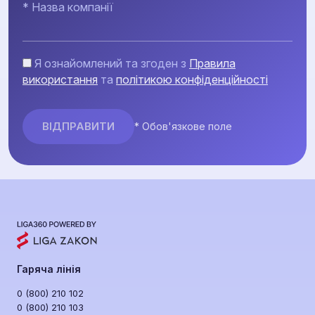
* Назва компанії
Я ознайомлений та згоден з
Правила
використання
та
політикою конфіденційності
* Обов'язкове поле
Гаряча лінія
0 (800) 210 102
0 (800) 210 103