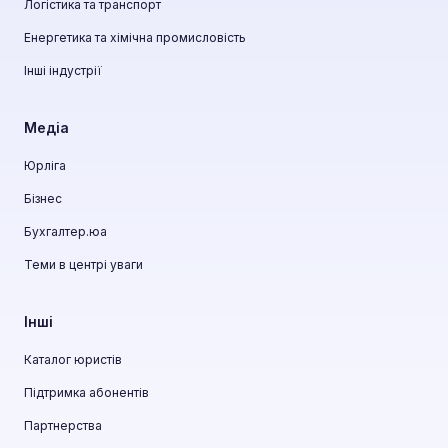
Логістика та транспорт
Енергетика та хімічна промисловість
Інші індустрії
Медіа
Юрліга
Бізнес
Бухгалтер.юа
Теми в центрі уваги
Інші
Каталог юристів
Підтримка абонентів
Партнерства