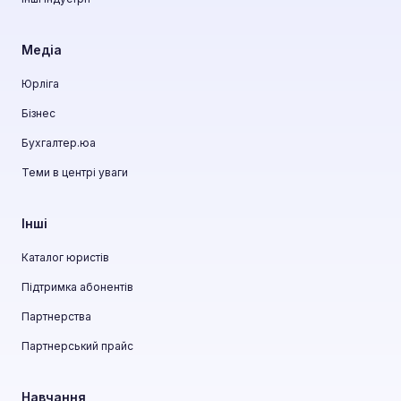
Медіа
Юрліга
Бізнес
Бухгалтер.юа
Теми в центрі уваги
Інші
Каталог юристів
Підтримка абонентів
Партнерства
Партнерський прайс
Навчання