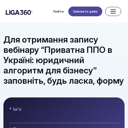
Увійти
Замовити демо
Для отримання запису
вебінару “Приватна ППО в
Україні: юридичний
алгоритм для бізнесу"
заповніть, будь ласка, форму
* Ім'я