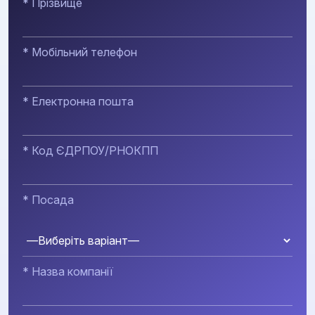
* Прізвище
* Мобільний телефон
* Електронна пошта
* Код ЄДРПОУ/РНОКПП
* Посада
* Назва компанії