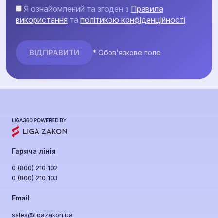
Я ознайомлений та згоден з
Правила
використання
та
політикою конфіденційності
* Обов'язкове поле
Гаряча лінія
0 (800) 210 102
0 (800) 210 103
Email
sales@ligazakon.ua